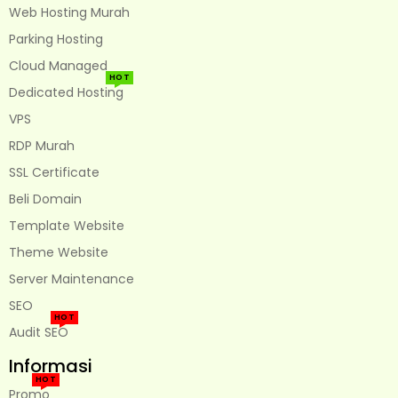
Web Hosting Murah
Parking Hosting
Cloud Managed
HOT
Dedicated Hosting
VPS
RDP Murah
SSL Certificate
Beli Domain
Template Website
Theme Website
Server Maintenance
SEO
HOT
Audit SEO
Informasi
HOT
Promo